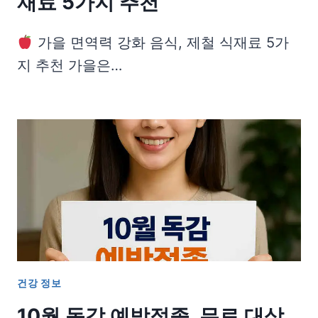
재료 5가지 추천
가을 면역력 강화 음식, 제철 식재료 5가
지 추천 가을은…
건강 정보
10월 독감 예방접종, 무료 대상