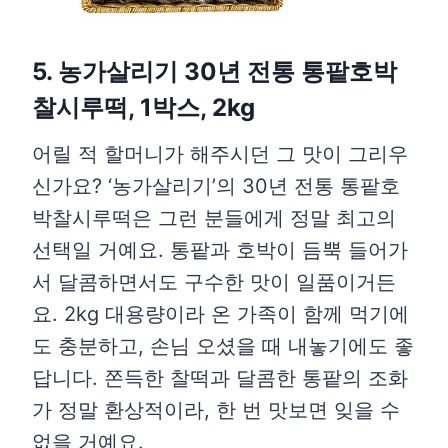
5. 농가살리기 30년 전통 통팥호박
찰시루떡, 1박스, 2kg
어릴 적 할머니가 해주시던 그 맛이 그리우
신가요? ‘농가살리기’의 30년 전통 통팥호
박찰시루떡은 그런 분들에게 정말 최고의
선택일 거예요. 통팥과 호박이 듬뿍 들어가
서 달콤하면서도 구수한 맛이 일품이거든
요. 2kg 대용량이라 온 가족이 함께 먹기에
도 충분하고, 손님 오셨을 때 내놓기에도 좋
답니다. 쫀득한 찰떡과 달콤한 통팥의 조화
가 정말 환상적이라, 한 번 맛보면 잊을 수
없을 거예요.