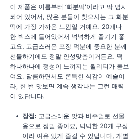
이 제품은 이름부터 ‘화분떡’이라고 딱 명시
되어 있어서, 많은 분들이 찾으시는 그 화분
떡에 가장 가까운 느낌일 거예요. 20개나
한 박스에 들어있어서 넉넉하게 즐기기 좋
고요, 고급스러운 포장 덕분에 중요한 분께
선물하기에도 정말 안성맞춤이거든요. 떡
하나하나에 정성이 느껴지는 퀄리티가 돋보
여요. 달콤하면서도 쫀득한 식감이 예술이
라, 한 번 맛보면 계속 생각나는 그런 매력
이 있답니다.
장점:
고급스러운 맛과 비주얼로 선물
용으로 정말 좋아요, 넉넉한 20개 구성
이라 여유 있게 즐길 수 있답니다, 개별