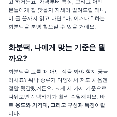
고 하거든요. 가격부터 특징, 그리고 어떤
분들에게 잘 맞을지 자세히 알려드릴 테니,
이 글 끝까지 읽고 나면 “아, 이거다!” 하는
화분떡을 분명 찾으실 수 있을 거예요.
화분떡, 나에게 맞는 기준은 뭘
까요?
화분떡을 고를 때 어떤 점을 봐야 할지 궁금
하시죠? 워낙 종류가 다양해서 저도 처음엔
정말 헷갈렸거든요. 크게 세 가지 기준으로
나눠보면 선택하기가 훨씬 수월해져요. 바
로
용도와 가격대, 그리고 구성과 특징
이랍
니다.