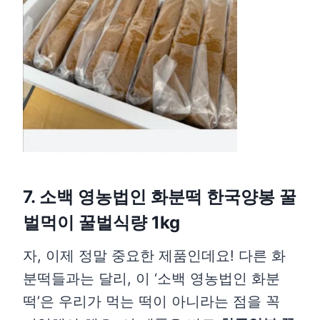
7. 소백 영농법인 화분떡 한국양봉 꿀
벌먹이 꿀벌식량 1kg
자, 이제 정말 중요한 제품인데요! 다른 화
분떡들과는 달리, 이 ‘소백 영농법인 화분
떡’은 우리가 먹는 떡이 아니라는 점을 꼭