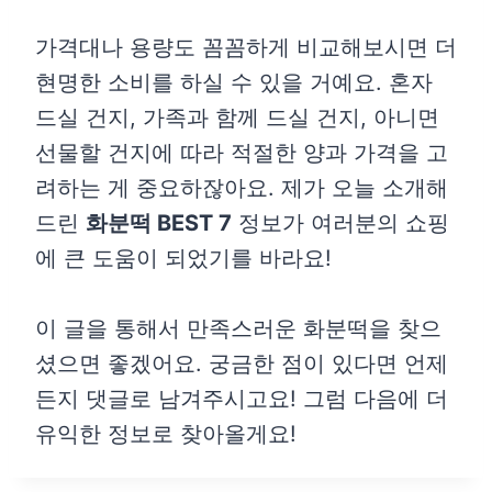
가격대나 용량도 꼼꼼하게 비교해보시면 더
현명한 소비를 하실 수 있을 거예요. 혼자
드실 건지, 가족과 함께 드실 건지, 아니면
선물할 건지에 따라 적절한 양과 가격을 고
려하는 게 중요하잖아요. 제가 오늘 소개해
드린
화분떡 BEST 7
정보가 여러분의 쇼핑
에 큰 도움이 되었기를 바라요!
이 글을 통해서 만족스러운 화분떡을 찾으
셨으면 좋겠어요. 궁금한 점이 있다면 언제
든지 댓글로 남겨주시고요! 그럼 다음에 더
유익한 정보로 찾아올게요!