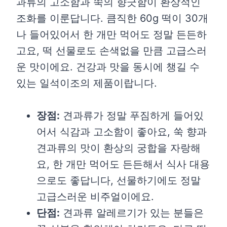
과류의 고소함과 쑥의 향긋함이 환상적인
조화를 이룬답니다. 큼직한 60g 떡이 30개
나 들어있어서 한 개만 먹어도 정말 든든하
고요, 떡 선물로도 손색없을 만큼 고급스러
운 맛이에요. 건강과 맛을 동시에 챙길 수
있는 일석이조의 제품이랍니다.
장점:
견과류가 정말 푸짐하게 들어있
어서 식감과 고소함이 좋아요, 쑥 향과
견과류의 맛이 환상의 궁합을 자랑해
요, 한 개만 먹어도 든든해서 식사 대용
으로도 좋답니다, 선물하기에도 정말
고급스러운 비주얼이에요.
단점:
견과류 알레르기가 있는 분들은