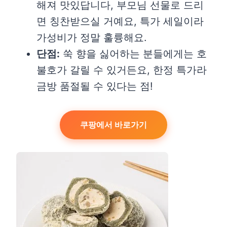
해져 맛있답니다, 부모님 선물로 드리
면 칭찬받으실 거예요, 특가 세일이라
가성비가 정말 훌륭해요.
단점:
쑥 향을 싫어하는 분들에게는 호
불호가 갈릴 수 있거든요, 한정 특가라
금방 품절될 수 있다는 점!
쿠팡에서 바로가기