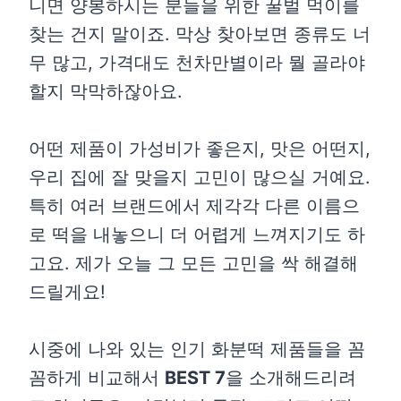
니면 양봉하시는 분들을 위한 꿀벌 먹이를
찾는 건지 말이죠. 막상 찾아보면 종류도 너
무 많고, 가격대도 천차만별이라 뭘 골라야
할지 막막하잖아요.
어떤 제품이 가성비가 좋은지, 맛은 어떤지,
우리 집에 잘 맞을지 고민이 많으실 거예요.
특히 여러 브랜드에서 제각각 다른 이름으
로 떡을 내놓으니 더 어렵게 느껴지기도 하
고요. 제가 오늘 그 모든 고민을 싹 해결해
드릴게요!
시중에 나와 있는 인기 화분떡 제품들을 꼼
꼼하게 비교해서
BEST 7
을 소개해드리려