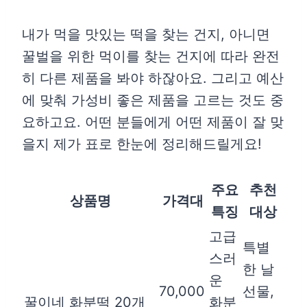
내가 먹을 맛있는 떡을 찾는 건지, 아니면
꿀벌을 위한 먹이를 찾는 건지에 따라 완전
히 다른 제품을 봐야 하잖아요. 그리고 예산
에 맞춰 가성비 좋은 제품을 고르는 것도 중
요하고요. 어떤 분들에게 어떤 제품이 잘 맞
을지 제가 표로 한눈에 정리해드릴게요!
주요
추천
상품명
가격대
특징
대상
고급
특별
스러
한 날
운
70,000
선물,
꿀이네 화분떡 20개
화분