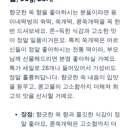
향긋한 쑥 향을 좋아하시는 분들이라면 용
이네떡방의 쑥떡, 쑥개떡, 콩쑥개떡을 꼭 한
번 드셔보세요. 쫀~득한 식감과 고소한 맛
이 정말 일품이거든요. 특히 쑥개떡은 어르
신들이 정말 좋아하시는 전통 떡이라, 부모
님께 선물해드리면 분명 좋아하실 거예요.
특가 세일로 28개나 들어있어서 가성비도
정말 훌륭하답니다. 향긋한 쑥 내음이 입맛
을 돋우고, 콩고물의 고소함까지 더해져 최
고의 맛을 선사할 거예요.
장점:
향긋한 쑥 향과 쫄깃한 식감이 정
말 좋아요, 콩쑥개떡은 고소함까지 더