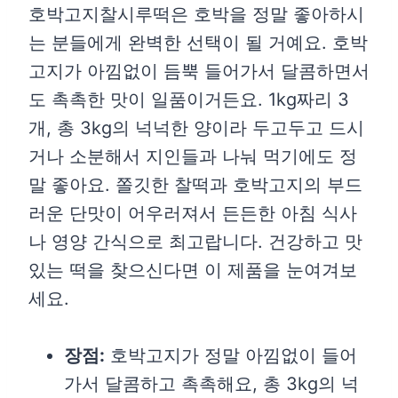
호박고지찰시루떡은 호박을 정말 좋아하시
는 분들에게 완벽한 선택이 될 거예요. 호박
고지가 아낌없이 듬뿍 들어가서 달콤하면서
도 촉촉한 맛이 일품이거든요. 1kg짜리 3
개, 총 3kg의 넉넉한 양이라 두고두고 드시
거나 소분해서 지인들과 나눠 먹기에도 정
말 좋아요. 쫄깃한 찰떡과 호박고지의 부드
러운 단맛이 어우러져서 든든한 아침 식사
나 영양 간식으로 최고랍니다. 건강하고 맛
있는 떡을 찾으신다면 이 제품을 눈여겨보
세요.
장점:
호박고지가 정말 아낌없이 들어
가서 달콤하고 촉촉해요, 총 3kg의 넉