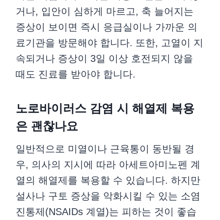
거나, 입안이 심하게 마르고, 축 늘어지는
증상이 보이면 즉시 응급실이나 가까운 의
료기관을 방문해야 합니다. 또한, 고열이 지
속되거나 증상이 3일 이상 호전되지 않을
때도 진료를 받아야 합니다.
노로바이러스 감염 시 해열제 복용
은 괜찮나요
일반적으로 미열이나 근육통이 동반될 경
우, 의사의 지시에 따라 아세트아미노펜 계
열의 해열제를 복용할 수 있습니다. 하지만
설사나 구토 증상을 악화시킬 수 있는 소염
진통제(NSAIDs 계열)는 피하는 것이 좋습