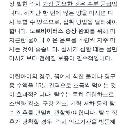
상 발현 즉시
가장 중요한 것은 수분 공급
입
니다. 하지만 한 번에 많은 양을 마시면 다
시 토할 수 있으므로, 섭취 방법을 달리해야
합니다.
노로바이러스 증상
완화를 위해 미
지근한 물이나 이온 음료를 소량씩 자주 마
시는 것이 좋습니다. 설사가 심할 때는 물만
마시기보다 전해질 보충이 필수적입니다.
어린아이의 경우, 끓여서 식힌 물이나 경구
용 수액을 15분 간격으로 조금씩 먹이는 것
이 효과적입니다.
탈수는 특히 위험하므로
소변량 감소, 구강 건조, 기력 저하 등의 탈
수 징후를 면밀히 관찰
해야 합니다. 탈수 징
후가 명확할 경우, 즉시 의료기관을 방문해