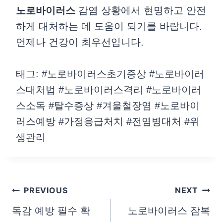
노로바이러스
감염 상황에서 현명하고 안전
하게 대처하는 데 도움이 되기를 바랍니다.
언제나 건강이 최우선입니다.
태그: #노로바이러스초기증상 #노로바이러
스대처법 #노로바이러스격리 #노로바이러
스소독 #탈수증상 #겨울철장염 #노로바이
러스예방 #가정응급처치 #전염병대처 #위
생관리
글
PREVIOUS
NEXT
탐
독감 예방 필수 확
노로바이러스 잠복