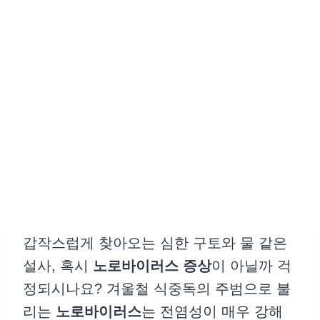
갑작스럽게 찾아오는 심한 구토와 물 같은
설사, 혹시
노로바이러스 증상
이 아닐까 걱
정되시나요? 겨울철 식중독의 주범으로 불
리는
노로바이러스
는 전염성이 매우 강해