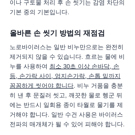
이나 구토물 처리 후 손 씻기는 감염 차단의
기본 중의 기본입니다.
올바른 손 씻기 방법의 재점검
노로바이러스는 일반 비누만으로는 완전히
제거되지 않을 수 있습니다. 흐르는 물에 비
누를 사용하여
최소 30초 이상 손바닥, 손
등, 손가락 사이, 엄지손가락, 손톱 밑까지
꼼꼼하게 씻어야 합니다
. 비누 거품을 충분
히 낸 후 문질러 씻고, 깨끗한 물로 헹군 뒤
에는 반드시 일회용 종이 타월로 물기를 제
거해야 합니다. 일반 수건 사용은 바이러스
전파의 매개체가 될 수 있어 피해야 합니다.