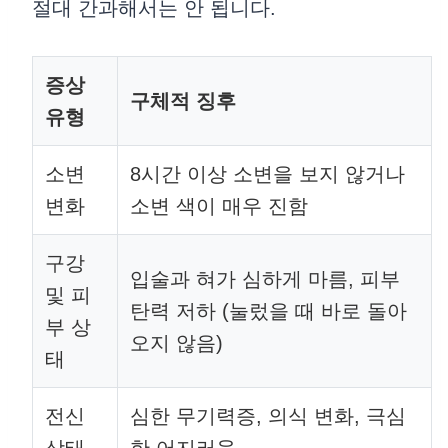
절대 간과해서는 안 됩니다.
증상
구체적 징후
유형
소변
8시간 이상 소변을 보지 않거나
변화
소변 색이 매우 진함
구강
입술과 혀가 심하게 마름, 피부
및 피
탄력 저하 (눌렀을 때 바로 돌아
부 상
오지 않음)
태
전신
심한 무기력증, 의식 변화, 극심