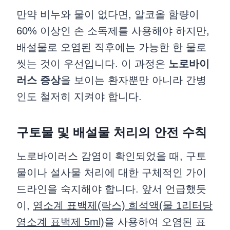
만약 비누와 물이 없다면, 알코올 함량이
60% 이상인 손 소독제를 사용해야 하지만,
배설물로 오염된 직후에는 가능한 한 물로
씻는 것이 우선입니다. 이 과정은
노로바이
러스 증상
을 보이는 환자뿐만 아니라 간병
인도 철저히 지켜야 합니다.
구토물 및 배설물 처리의 안전 수칙
노로바이러스 감염이 확인되었을 때, 구토
물이나 설사물 처리에 대한 구체적인 가이
드라인을 숙지해야 합니다. 앞서 언급했듯
이,
염소계 표백제(락스) 희석액(물 1리터당
염소계 표백제 5ml)
을 사용하여 오염된 표