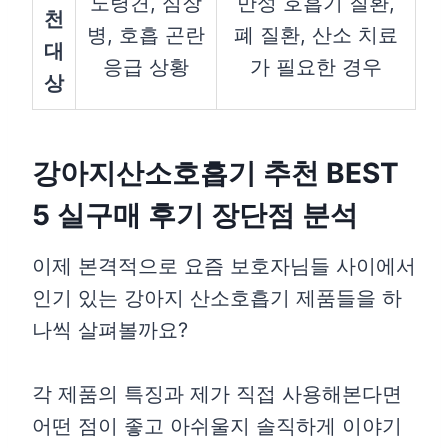
노령견, 심장
만성 호흡기 질환,
천
병, 호흡 곤란
폐 질환, 산소 치료
대
응급 상황
가 필요한 경우
상
강아지산소호흡기 추천 BEST
5 실구매 후기 장단점 분석
이제 본격적으로 요즘 보호자님들 사이에서
인기 있는 강아지 산소호흡기 제품들을 하
나씩 살펴볼까요?
각 제품의 특징과 제가 직접 사용해본다면
어떤 점이 좋고 아쉬울지 솔직하게 이야기