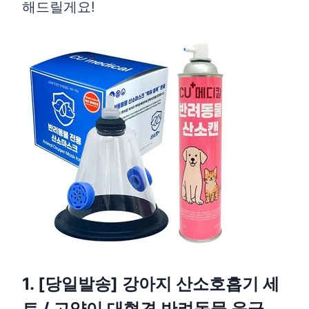
해드릴게요!
1. [당일발송] 강아지 산소호흡기 세
트 / 고양이 대형견 반려동물 응급,