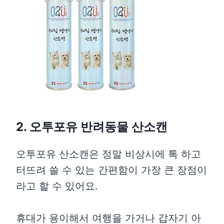
2. 오투포유 반려동물 산소캔
오투포유 산소캔은 정말 비상시에 톡 하고
터뜨려 쓸 수 있는 간편함이 가장 큰 장점이
라고 할 수 있어요.
휴대가 용이해서 여행을 가거나 갑자기 아