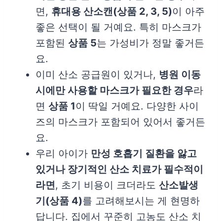
면,
휴대용 산소캔(상품 2, 3, 5)
이 아주
좋은 선택이 될 거예요. 특히 마스크가
포함된
상품 5
는 가성비가 정말 좋거든
요.
이미 산소 공급원이 있거나,
병원 이동
시에만 사용할 마스크가 필요한 경우
라
면
상품 1
이 딱일 거예요. 다양한 사이
즈의 마스크가 포함되어 있어서 좋거든
요.
우리 아이가
만성 호흡기 질환을 앓고
있거나 장기적인 산소 치료가 필수적이
라면
, 초기 비용이 크더라도
산소발생
기(상품 4)
를 고려해보시는 게 현명하
답니다. 집에서 꾸준히 고농도 산소 치