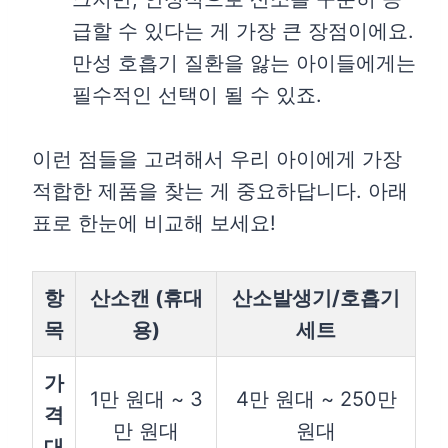
급할 수 있다는 게 가장 큰 장점이에요.
만성 호흡기 질환을 앓는 아이들에게는
필수적인 선택이 될 수 있죠.
이런 점들을 고려해서 우리 아이에게 가장
적합한 제품을 찾는 게 중요하답니다. 아래
표로 한눈에 비교해 보세요!
항
산소캔 (휴대
산소발생기/호흡기
목
용)
세트
가
1만 원대 ~ 3
4만 원대 ~ 250만
격
만 원대
원대
대