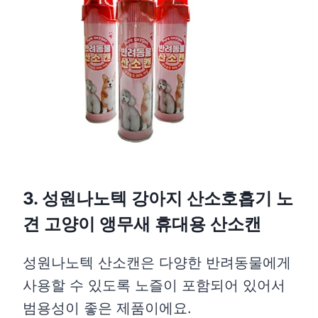
3. 성원나노텍 강아지 산소호흡기 노
견 고양이 앵무새 휴대용 산소캔
성원나노텍 산소캔은 다양한 반려동물에게
사용할 수 있도록 노즐이 포함되어 있어서
범용성이 좋은 제품이에요.