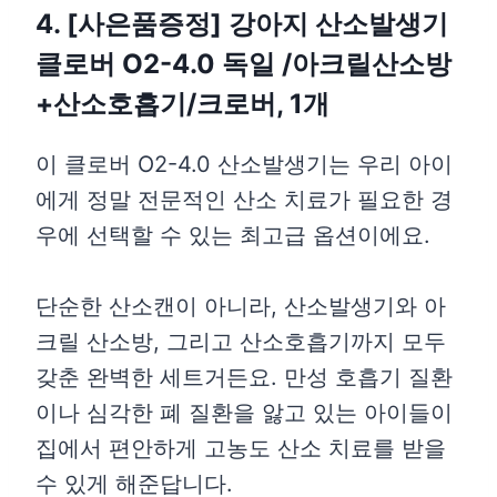
4. [사은품증정] 강아지 산소발생기
클로버 O2-4.0 독일 /아크릴산소방
+산소호흡기/크로버, 1개
이 클로버 O2-4.0 산소발생기는 우리 아이
에게 정말 전문적인 산소 치료가 필요한 경
우에 선택할 수 있는 최고급 옵션이에요.
단순한 산소캔이 아니라, 산소발생기와 아
크릴 산소방, 그리고 산소호흡기까지 모두
갖춘 완벽한 세트거든요. 만성 호흡기 질환
이나 심각한 폐 질환을 앓고 있는 아이들이
집에서 편안하게 고농도 산소 치료를 받을
수 있게 해준답니다.