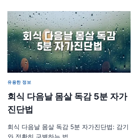
유용한 정보
회식 다음날 몸살 독감 5분 자가
진단법
회식 다음날 몸살 독감 5분 자가진단법: 감기
와 정확히 구별하는 법…