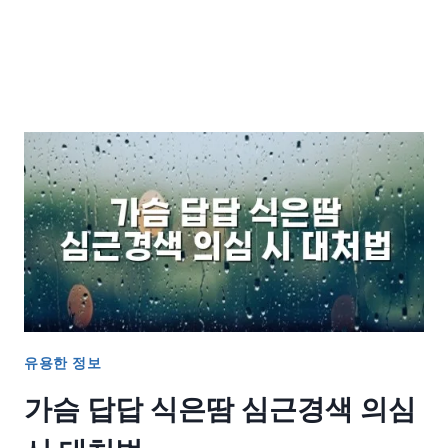
유용한 정보
가슴 답답 식은땀 심근경색 의심