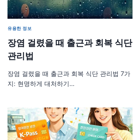
유용한 정보
장염 걸렸을 때 출근과 회복 식단
관리법
장염 걸렸을 때 출근과 회복 식단 관리법 7가
지: 현명하게 대처하기…