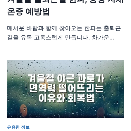
온증 예방법
매서운 바람과 함께 찾아오는 한파는 출퇴근
길을 유독 고통스럽게 만듭니다. 차가운…
유용한 정보