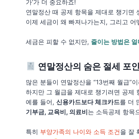
가’가 더 중요하죠!
연말정산 때 공제 항목을 제대로 챙기면
이제 세금이 왜 빠져나가는지, 그리고 어
세금은 피할 수 없지만,
줄이는 방법은 
연말정산의 숨은 절세 포
많은 분들이 연말정산을 “13번째 월급”이
하지만 그 월급을 제대로 챙기려면 공제 
예를 들어,
신용카드보다 체크카드
를 더 
기부금, 교육비, 의료비
는 소득공제 항목
특히
부양가족의 나이와 소득 조건
을 잘