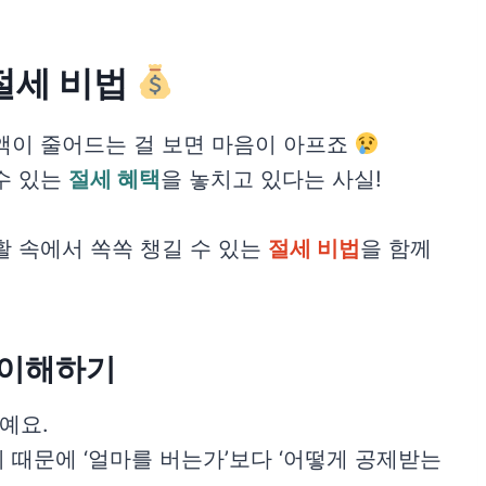
절세 비법
액이 줄어드는 걸 보면 마음이 아프죠
수 있는
절세 혜택
을 놓치고 있다는 사실!
활 속에서 쏙쏙 챙길 수 있는
절세 비법
을 함께
 이해하기
예요.
 때문에 ‘얼마를 버는가’보다 ‘어떻게 공제받는