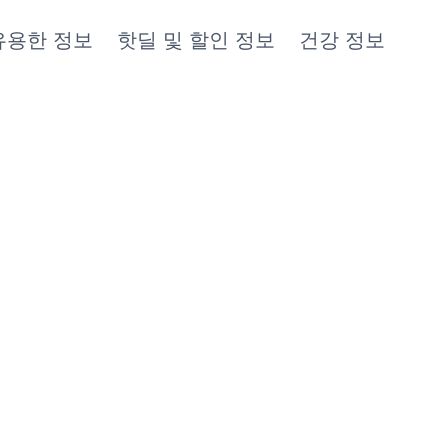
유용한 정보
핫딜 및 할인 정보
건강 정보