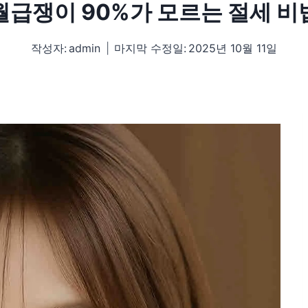
월급쟁이 90%가 모르는 절세 비
작성자:
admin
마지막 수정일:
2025년 10월 11일