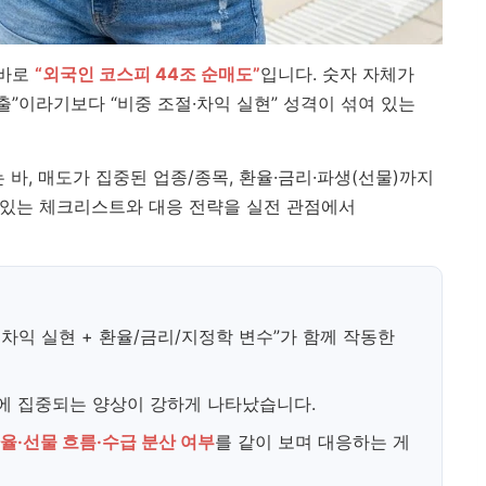
 바로
“외국인 코스피 44조 순매도”
입니다. 숫자 자체가
출”이라기보다 “비중 조절·차익 실현” 성격이 섞여 있는
바, 매도가 집중된 업종/종목, 환율·금리·파생(선물)까지
수 있는 체크리스트와 대응 전략을 실전 관점에서
 차익 실현 + 환율/금리/지정학 변수”가 함께 작동한
)에 집중되는 양상이 강하게 나타났습니다.
율·선물 흐름·수급 분산 여부
를 같이 보며 대응하는 게