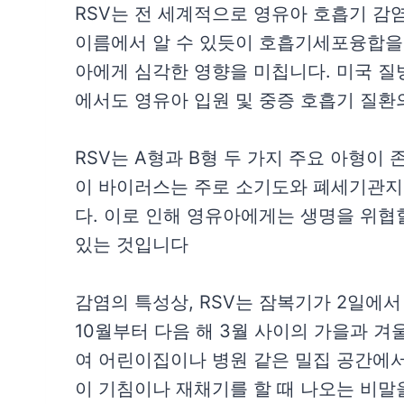
RSV는 전 세계적으로 영유아 호흡기 감
이름에서 알 수 있듯이 호흡기세포융합을 
아에게 심각한 영향을 미칩니다. 미국 질
에서도 영유아 입원 및 중증 호흡기 질환
RSV는 A형과 B형 두 가지 주요 아형이
이 바이러스는 주로 소기도와 폐세기관지
다. 이로 인해 영유아에게는 생명을 위협
있는 것입니다
감염의 특성상, RSV는 잠복기가 2일에서
10월부터 다음 해 3월 사이의 가을과 겨
여 어린이집이나 병원 같은 밀집 공간에서
이 기침이나 재채기를 할 때 나오는 비말