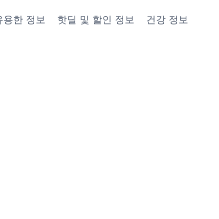
유용한 정보
핫딜 및 할인 정보
건강 정보