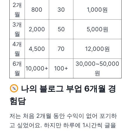
2개
800
30
1,000원
월
3개
2,000
50
5,000원
월
4개
4,500
70
12,000원
월
6개
30,000~50,000
10,000+
100+
월
원
나의 블로그 부업 6개월 경
험담
저는 처음 2개월 동안 수익이 없어 포기하
고 싶었어요. 하지만 하루에 1시간씩 글을