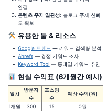
연결
콘텐츠 주제 일관성
: 블로그 주제 신뢰
도 확보
유용한 툴 & 리소스
Google 트렌드
— 키워드 검색량 분석
Ahrefs
— 경쟁 키워드 조사
Keyword Tool
— 롱테일 키워드 추천
현실 수익표 (6개월간 예시)
방문자
포스팅
월차
예상 수익(원)
수
수
1개월
300
15
0원