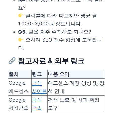
요?
클릭률에 따라 다르지만 평균 월
1,000~3,000원 정도입니다.
Q5.
글을 자주 수정해도 되나요?
오히려 SEO 점수 향상에 도움됩니
다.
참고자료 & 외부 링크
출처
링크
내용 요약
Google
공식
애드센스 계정 생성 및 정
애드센스
사이트
책 안내
Google
공식
검색 노출 및 성과 측정
서치콘솔
콘솔
도구