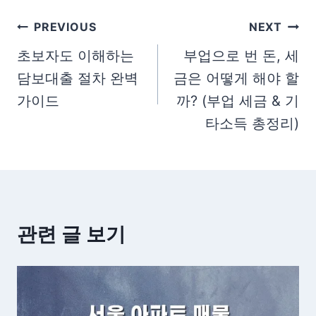
글
PREVIOUS
NEXT
탐
초보자도 이해하는
부업으로 번 돈, 세
담보대출 절차 완벽
금은 어떻게 해야 할
색
가이드
까? (부업 세금 & 기
타소득 총정리)
관련 글 보기