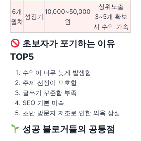
상위노출
6개
10,000~50,000
성장기
3~5개 확보
월차
원
시 수익 가속
초보자가 포기하는 이유
TOP5
수익이 너무 늦게 발생함
주제 선정이 모호함
글쓰기 꾸준함 부족
SEO 기본 미숙
초반 방문자 저조로 인한 의욕 상실
성공 블로거들의 공통점