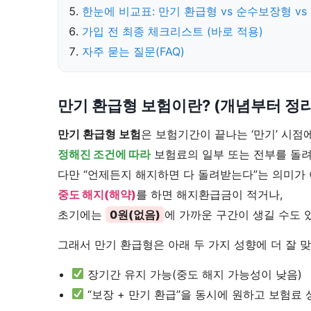
한눈에 비교표: 만기 환급형 vs 순수보장형 v
가입 전 최종 체크리스트 (바로 적용)
자주 묻는 질문(FAQ)
만기 환급형 보험이란? (개념부터 정리
만기 환급형 보험
은 보험기간이 끝나는 ‘만기’ 시점
정해진 조건에 따라
보험료의 일부 또는 전부를 돌려
다만 “언제든지 해지하면 다 돌려받는다”는 의미가 
중도 해지(해약)
를 하면 해지환급금이 적거나,
초기에는
0원(없음)
에 가까운 구간이 생길 수도 
그래서 만기 환급형은 아래 두 가지 성향에 더 잘 
장기간 유지 가능(중도 해지 가능성이 낮음)
“보장 + 만기 환급”을 동시에 원하고 보험료