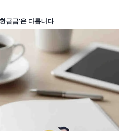
‘해지환급금’은 다릅니다