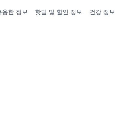
유용한 정보
핫딜 및 할인 정보
건강 정보