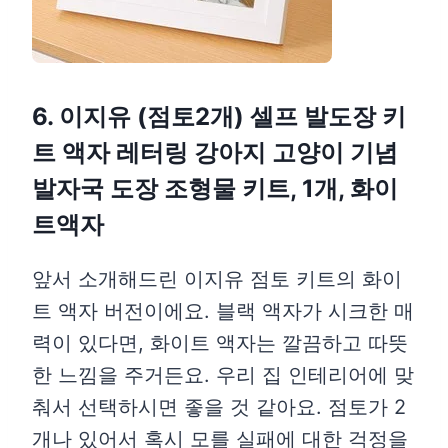
6. 이지유 (점토2개) 셀프 발도장 키
트 액자 레터링 강아지 고양이 기념
발자국 도장 조형물 키트, 1개, 화이
트액자
앞서 소개해드린 이지유 점토 키트의 화이
트 액자 버전이에요. 블랙 액자가 시크한 매
력이 있다면, 화이트 액자는 깔끔하고 따뜻
한 느낌을 주거든요. 우리 집 인테리어에 맞
춰서 선택하시면 좋을 것 같아요. 점토가 2
개나 있어서 혹시 모를 실패에 대한 걱정을