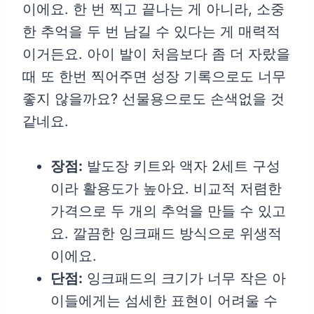
이에요. 한 번 찍고 끝나는 게 아니라, 소중
한 추억을 두 번 남길 수 있다는 게 매력적
이거든요. 아이 발이 처음보다 좀 더 자랐을
때 또 한번 찍어주면 성장 기록으로도 너무
좋지 않을까요? 선물용으로도 손색없을 것
같네요.
장점:
발도장 키트와 액자 2세트 구성
이라 활용도가 높아요. 비교적 저렴한
가격으로 두 개의 추억을 만들 수 있고
요. 깔끔한 잉크패드 방식으로 위생적
이에요.
단점:
잉크패드의 크기가 너무 작은 아
이들에게는 섬세한 표현이 어려울 수