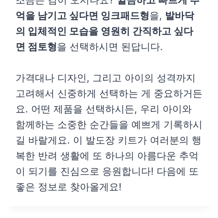
조금은 감이 오시나요?
깔끔하고 빠르게 추
억을 남기고 싶다면 잉크패드형
을,
발바닥
의 입체적인 모습을 영원히 간직하고 싶다
면 점토형
을 선택하시면 된답니다.
가격대나 디자인, 그리고 아이의 성격까지
고려해서 신중하게 선택하는 게 중요하거든
요. 어떤 제품을 선택하시든, 우리 아이와
함께하는 소중한 순간들을 예쁘게 기록하시
길 바랄게요. 이 발도장 키트가 여러분의 행
복한 반려 생활에 또 하나의 아름다운 추억
이 되기를 진심으로 응원합니다! 다음에 또
좋은 정보로 찾아올게요!