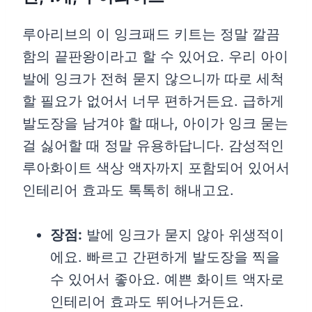
루아리브의 이 잉크패드 키트는 정말 깔끔
함의 끝판왕이라고 할 수 있어요. 우리 아이
발에 잉크가 전혀 묻지 않으니까 따로 세척
할 필요가 없어서 너무 편하거든요. 급하게
발도장을 남겨야 할 때나, 아이가 잉크 묻는
걸 싫어할 때 정말 유용하답니다. 감성적인
루아화이트 색상 액자까지 포함되어 있어서
인테리어 효과도 톡톡히 해내고요.
장점:
발에 잉크가 묻지 않아 위생적이
에요. 빠르고 간편하게 발도장을 찍을
수 있어서 좋아요. 예쁜 화이트 액자로
인테리어 효과도 뛰어나거든요.