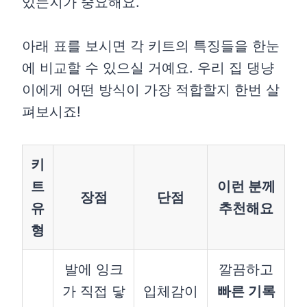
있는지가 중요해요.
아래 표를 보시면 각 키트의 특징들을 한눈
에 비교할 수 있으실 거예요. 우리 집 댕냥
이에게 어떤 방식이 가장 적합할지 한번 살
펴보시죠!
키
트
이런 분께
장점
단점
유
추천해요
형
발에 잉크
깔끔하고
가 직접 닿
입체감이
빠른 기록