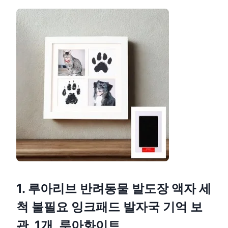
1. 루아리브 반려동물 발도장 액자 세
척 불필요 잉크패드 발자국 기억 보
관, 1개, 루아화이트