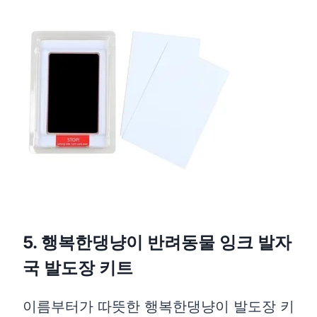
5. 행복한댕냥이 반려동물 잉크 발자
국 발도장 키트
이름부터가 따뜻한 행복한댕냥이 발도장 키