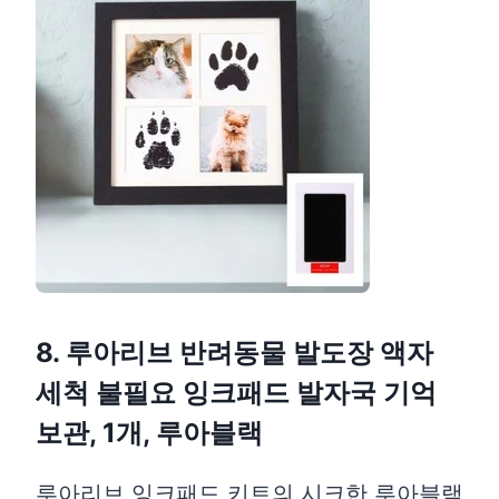
8. 루아리브 반려동물 발도장 액자
세척 불필요 잉크패드 발자국 기억
보관, 1개, 루아블랙
루아리브 잉크패드 키트의 시크한 루아블랙