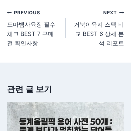
글
PREVIOUS
NEXT
탐
도마뱀사육장 필수
거북이육지 스펙 비
체크 BEST 7 구매
교 BEST 6 상세 분
색
전 확인사항
석 리포트
관련 글 보기